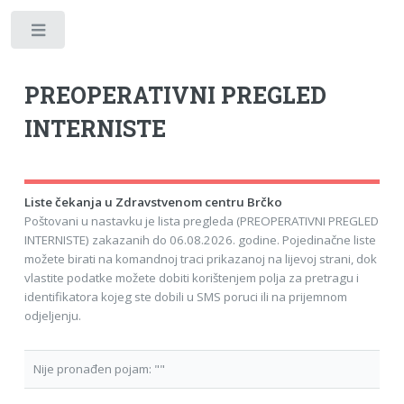
Toggle
PREOPERATIVNI PREGLED
INTERNISTE
Liste čekanja u Zdravstvenom centru Brčko
Poštovani u nastavku je lista pregleda (PREOPERATIVNI PREGLED
INTERNISTE) zakazanih do 06.08.2026. godine. Pojedinačne liste
možete birati na komandnoj traci prikazanoj na lijevoj strani, dok
vlastite podatke možete dobiti korištenjem polja za pretragu i
identifikatora kojeg ste dobili u SMS poruci ili na prijemnom
odjeljenju.
Nije pronađen pojam: ""