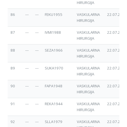
HIRURGIJA
86
---
---
FEKU1955
VASKULARNA
22.07.2025
HIRURGIJA
87
---
---
IVMI1988
VASKULARNA
22.07.2025
HIRURGIJA
88
---
---
SEZA1966
VASKULARNA
22.07.2025
HIRURGIJA
89
---
---
SUKA1970
VASKULARNA
22.07.2025
HIRURGIJA
90
---
---
FAPA1948
VASKULARNA
22.07.2025
HIRURGIJA
91
---
---
REKA1944
VASKULARNA
22.07.2025
HIRURGIJA
92
---
---
SLLA1979
VASKULARNA
22.07.2025