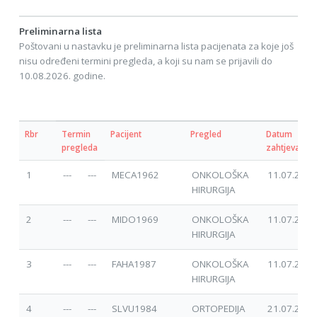
Preliminarna lista
Poštovani u nastavku je preliminarna lista pacijenata za koje još
nisu određeni termini pregleda, a koji su nam se prijavili do
10.08.2026. godine.
Rbr
Termin
Pacijent
Pregled
Datum
pregleda
zahtjeva
1
---
---
MECA1962
ONKOLOŠKA
11.07.2025
HIRURGIJA
2
---
---
MIDO1969
ONKOLOŠKA
11.07.2025
HIRURGIJA
3
---
---
FAHA1987
ONKOLOŠKA
11.07.2025
HIRURGIJA
4
---
---
SLVU1984
ORTOPEDIJA
21.07.2025