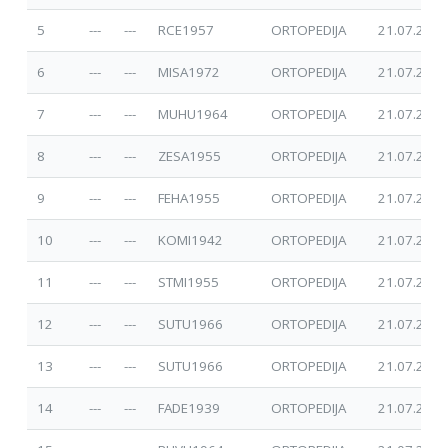
5
---
---
RCE1957
ORTOPEDIJA
21.07.2025
6
---
---
MISA1972
ORTOPEDIJA
21.07.2025
7
---
---
MUHU1964
ORTOPEDIJA
21.07.2025
8
---
---
ZESA1955
ORTOPEDIJA
21.07.2025
9
---
---
FEHA1955
ORTOPEDIJA
21.07.2025
10
---
---
KOMI1942
ORTOPEDIJA
21.07.2025
11
---
---
STMI1955
ORTOPEDIJA
21.07.2025
12
---
---
SUTU1966
ORTOPEDIJA
21.07.2025
13
---
---
SUTU1966
ORTOPEDIJA
21.07.2025
14
---
---
FADE1939
ORTOPEDIJA
21.07.2025