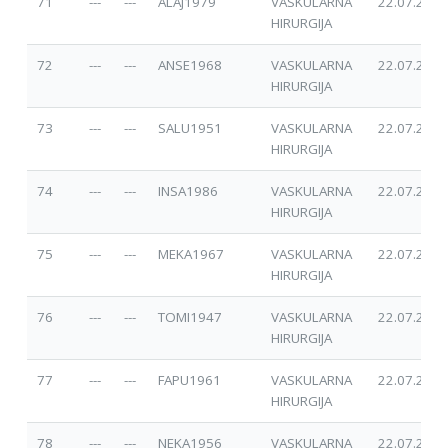
71
---
---
ALAJ1979
VASKULARNA
22.07.2025
HIRURGIJA
72
---
---
ANSE1968
VASKULARNA
22.07.2025
HIRURGIJA
73
---
---
SALU1951
VASKULARNA
22.07.2025
HIRURGIJA
74
---
---
INSA1986
VASKULARNA
22.07.2025
HIRURGIJA
75
---
---
MEKA1967
VASKULARNA
22.07.2025
HIRURGIJA
76
---
---
TOMI1947
VASKULARNA
22.07.2025
HIRURGIJA
77
---
---
FAPU1961
VASKULARNA
22.07.2025
HIRURGIJA
78
---
---
NEKA1956
VASKULARNA
22.07.2025