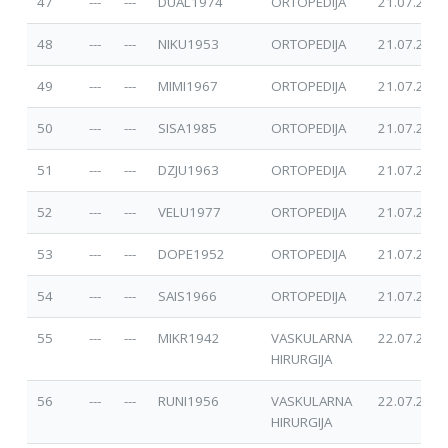
47
---
---
DUAL1974
ORTOPEDIJA
21.07.2025
48
---
---
NIKU1953
ORTOPEDIJA
21.07.2025
49
---
---
MIMI1967
ORTOPEDIJA
21.07.2025
50
---
---
SISA1985
ORTOPEDIJA
21.07.2025
51
---
---
DZJU1963
ORTOPEDIJA
21.07.2025
52
---
---
VELU1977
ORTOPEDIJA
21.07.2025
53
---
---
DOPE1952
ORTOPEDIJA
21.07.2025
54
---
---
SAIS1966
ORTOPEDIJA
21.07.2025
55
---
---
MIKR1942
VASKULARNA
22.07.2025
HIRURGIJA
56
---
---
RUNI1956
VASKULARNA
22.07.2025
HIRURGIJA