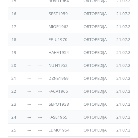
15
---
---
RUVU1964
ORTOPEDIJA
21.07.2025
16
---
---
SEST1959
ORTOPEDIJA
21.07.2025
17
---
---
MIOP1962
ORTOPEDIJA
21.07.2025
18
---
---
EFLU1970
ORTOPEDIJA
21.07.2025
19
---
---
HAHA1954
ORTOPEDIJA
21.07.2025
20
---
---
NU H1952
ORTOPEDIJA
21.07.2025
21
---
---
DZNE1969
ORTOPEDIJA
21.07.2025
22
---
---
FACA1965
ORTOPEDIJA
21.07.2025
23
---
---
SEPO1938
ORTOPEDIJA
21.07.2025
24
---
---
FASE1965
ORTOPEDIJA
21.07.2025
25
---
---
EDMU1954
ORTOPEDIJA
21.07.2025