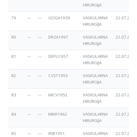
HIRURGIJA
79
---
---
GOGA1939
VASKULARNA
22.07.2025
HIRURGIJA
80
---
---
DRZA1997
VASKULARNA
22.07.2025
HIRURGIJA
81
---
---
DEPU1957
VASKULARNA
22.07.2025
HIRURGIJA
82
---
---
CVST1955
VASKULARNA
22.07.2025
HIRURGIJA
83
---
---
MICV1952
VASKULARNA
22.07.2025
HIRURGIJA
84
---
---
MIKR1962
VASKULARNA
22.07.2025
HIRURGIJA
85
---
---
IRIB1951
VASKULARNA
22.07.2025