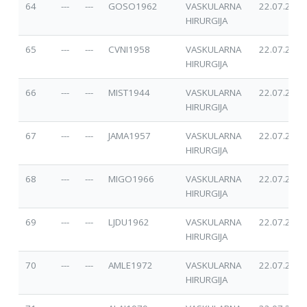
64
---
---
GOSO1962
VASKULARNA
22.07.2025
HIRURGIJA
65
---
---
CVNI1958
VASKULARNA
22.07.2025
HIRURGIJA
66
---
---
MIST1944
VASKULARNA
22.07.2025
HIRURGIJA
67
---
---
JAMA1957
VASKULARNA
22.07.2025
HIRURGIJA
68
---
---
MIGO1966
VASKULARNA
22.07.2025
HIRURGIJA
69
---
---
LJDU1962
VASKULARNA
22.07.2025
HIRURGIJA
70
---
---
AMLE1972
VASKULARNA
22.07.2025
HIRURGIJA