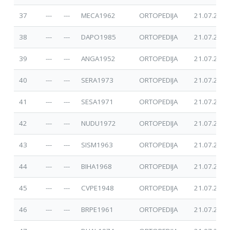
37
---
---
MECA1962
ORTOPEDIJA
21.07.2025
38
---
---
DAPO1985
ORTOPEDIJA
21.07.2025
39
---
---
ANGA1952
ORTOPEDIJA
21.07.2025
40
---
---
SERA1973
ORTOPEDIJA
21.07.2025
41
---
---
SESA1971
ORTOPEDIJA
21.07.2025
42
---
---
NUDU1972
ORTOPEDIJA
21.07.2025
43
---
---
SISM1963
ORTOPEDIJA
21.07.2025
44
---
---
BIHA1968
ORTOPEDIJA
21.07.2025
45
---
---
CVPE1948
ORTOPEDIJA
21.07.2025
46
---
---
BRPE1961
ORTOPEDIJA
21.07.2025